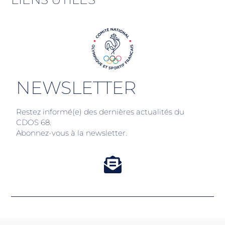
NEWSLETTER
Restez informé(e) des dernières actualités du
CDOS 68.
Abonnez-vous à la newsletter.