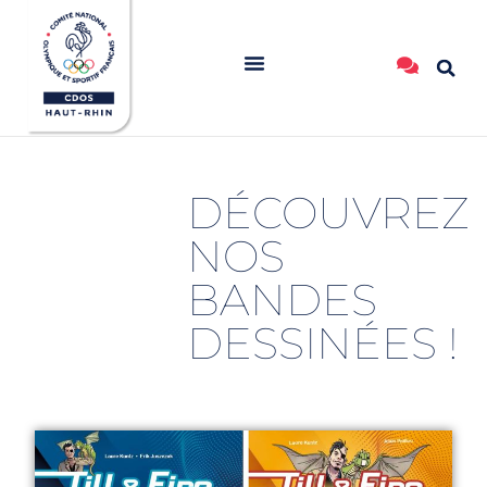
DÉCOUVREZ
NOS
BANDES
DESSINÉES !